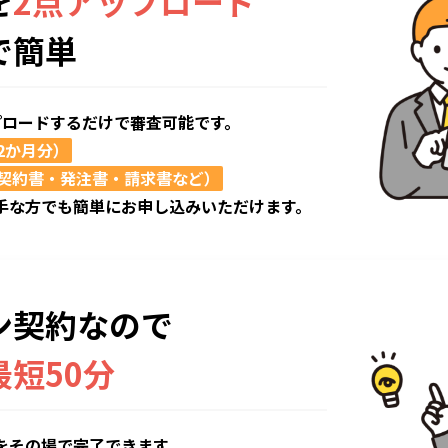
を
2点アップロード
で簡単
プロードするだけで審査可能です。
2か月分）
契約書・発注書・請求書など）
手な方でも簡単にお申し込みいただけます。
ン契約なので
最短50分
をその場で完了できます。