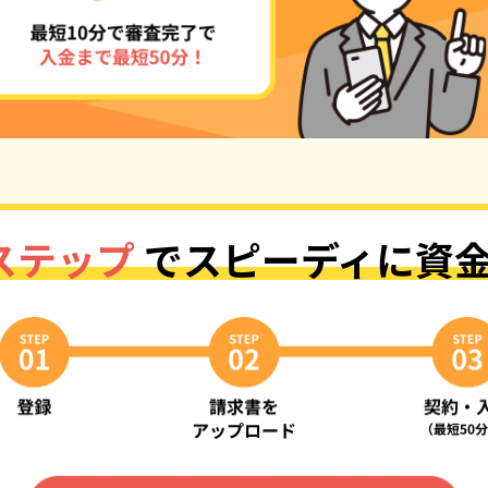
ステップ
で
スピーディに資