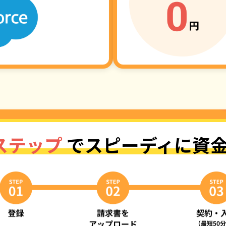
ステップ
で
スピーディに資