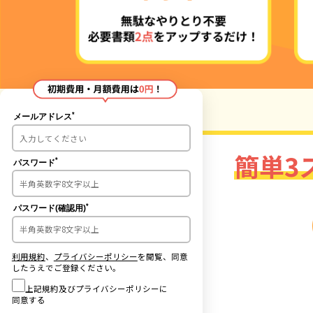
*
メールアドレス
簡単3
*
パスワード
*
パスワード(確認用)
利用規約
、
プライバシーポリシー
を閲覧、同意
したうえでご登録ください。
上記規約及びプライバシーポリシーに
同意する