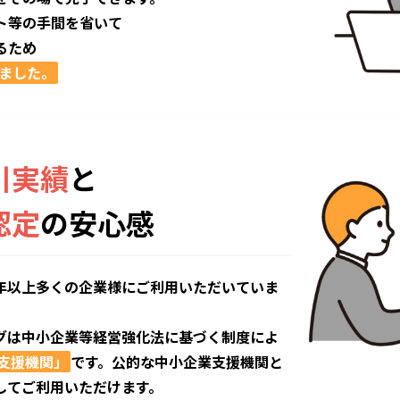
ト等の手間を省いて
るため
しました。
引実績
と
認定
の安心感
0年以上多くの企業様にご利用いただいていま
グは中小企業等経営強化法に基づく制度によ
支援機関」
です。公的な中小企業支援機関と
してご利用いただけます。