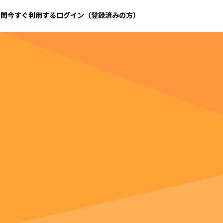
質問
今すぐ利用する
ログイン（登録済みの方）