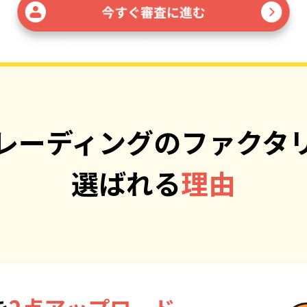
レーディングの
ファクタ
選ばれる
理由