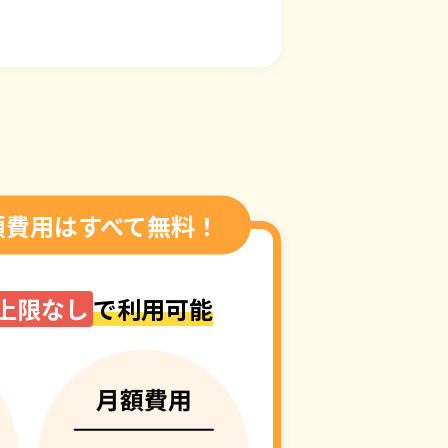
額費用はすべて無料！
上限なし
で利用可能