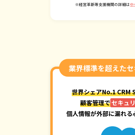
※経営革新等支援機関の詳細は
中
業界標準を超えたセ
世界シェアNo.1 CRM S
顧客管理で
セキュ
個人情報が外部に漏れる